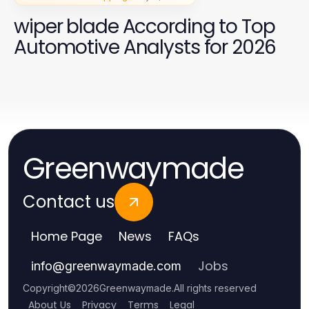
wiper blade According to Top
Automotive Analysts for 2026
Greenwaymade
Contact us
Home Page
News
FAQs
Jobs
info
@
greenwaymade.com
Copyright
©
2026
Greenwaymade
.
All rights reserved
About Us
Privacy
Terms
Legal