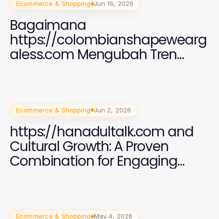
Ecommerce & Shopping
Jun 16, 2026
Bagaimana
https://colombianshapewearg
aless.com Mengubah Tren
Fashion Shapewear di
Indonesia pada 2026
Ecommerce & Shopping
Jun 2, 2026
https://hanadultalk.com and
Cultural Growth: A Proven
Combination for Engaging
Spanish Speakers
Ecommerce & Shopping
May 4, 2026