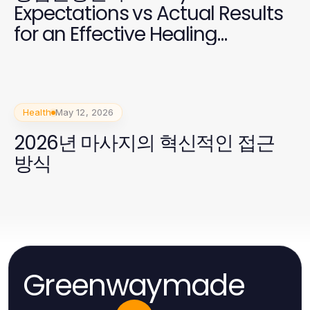
Expectations vs Actual Results
for an Effective Healing
Experience
Health
May 12, 2026
2026년 마사지의 혁신적인 접근
방식
Greenwaymade