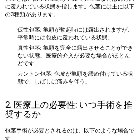
に覆われている状態を指します。包茎には主に以下
の3種類があります。
仮性包茎
: 亀頭が勃起時には露出されますが、
平常時には包皮に覆われている状態。
真性包茎
: 亀頭を完全に露出させることができ
ない状態。医療的介入が必要な場合がほとん
どです。
カントン包茎
: 包皮が亀頭を締め付けている状
態で、しばしば痛みを伴う。
2. 医療上の必要性: いつ手術を推
奨するか
包茎手術が必要とされるのは、以下のような場合で
す。