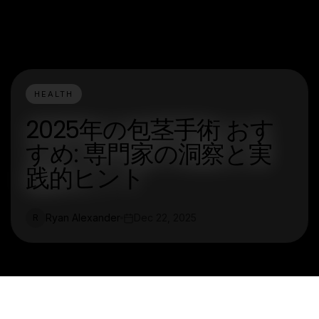
HEALTH
2025年の包茎手術 おす
すめ: 専門家の洞察と実
践的ヒント
Ryan Alexander
Dec 22, 2025
R