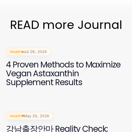
READ more Journal
Health
Jul 28, 2026
4 Proven Methods to Maximize
Vegan Astaxanthin
Supplement Results
Health
May 26, 2026
강남출장안마 Reality Check: