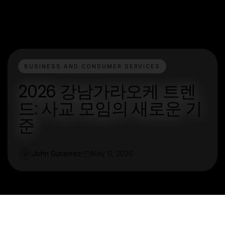
BUSINESS AND CONSUMER SERVICES
2026 강남가라오케 트렌
드: 사교 모임의 새로운 기
준
John Gutierrez
May 11, 2026
J