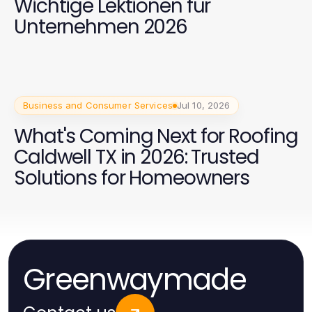
Wichtige Lektionen für
Unternehmen 2026
Business and Consumer Services
Jul 10, 2026
What's Coming Next for Roofing
Caldwell TX in 2026: Trusted
Solutions for Homeowners
Greenwaymade