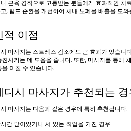
나 근육 경직으로 고통받는 분들에게 효과적인 치료
고, 림프 순환을 개선하여 체내 노폐물 배출을 도와
신적 이점
시 마사지는 스트레스 감소에도 큰 효과가 있습니다.
증진시키는 데 도움을 줍니다. 또한, 마사지를 통해
향을 미칠 수 있습니다.
웨디시 마사지가 추천되는 경
시 마사지는 다음과 같은 경우에 특히 추천됩니다:
시간 앉아있거나 서 있는 직업을 가진 경우