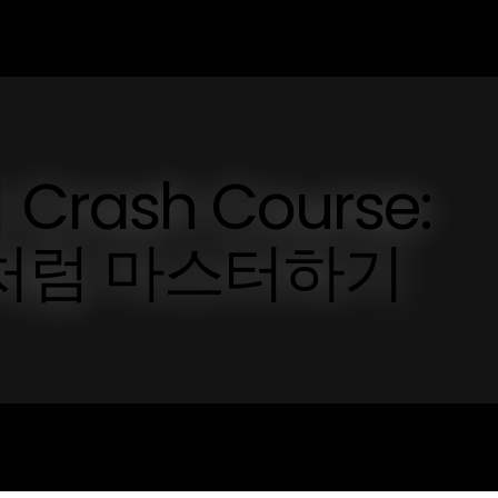
rash Course:
가처럼 마스터하기