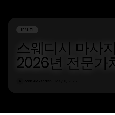
HEALTH
스웨디시 마사지 C
2026년 전문
Ryan Alexander
May 11, 2026
R