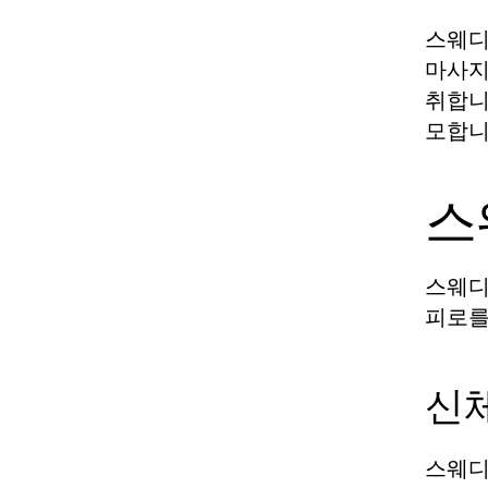
스웨디
마사지
취합니
모합니
스
스웨디
피로를
신
스웨디