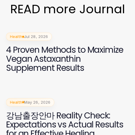
READ more Journal
Health
Jul 28, 2026
4 Proven Methods to Maximize
Vegan Astaxanthin
Supplement Results
Health
May 26, 2026
강남출장안마 Reality Check:
Expectations vs Actual Results
for an Effective Healing