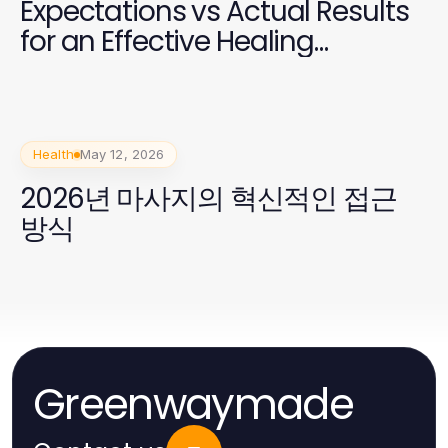
Expectations vs Actual Results
for an Effective Healing
Experience
Health
May 12, 2026
2026년 마사지의 혁신적인 접근
방식
Greenwaymade