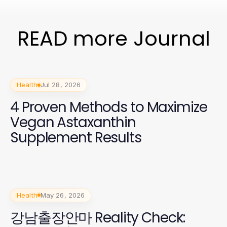
READ more Journal
Health
Jul 28, 2026
4 Proven Methods to Maximize
Vegan Astaxanthin
Supplement Results
Health
May 26, 2026
강남출장안마 Reality Check: